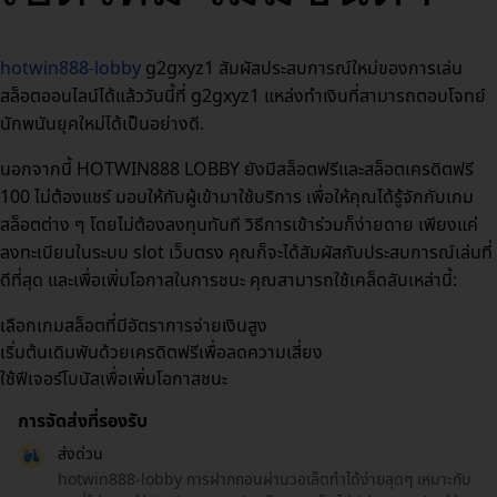
hotwin888-lobby
g2gxyz1 สัมผัสประสบการณ์ใหม่ของการเล่น
สล็อตออนไลน์ได้แล้ววันนี้ที่ g2gxyz1 แหล่งทำเงินที่สามารถตอบโจทย์
นักพนันยุคใหม่ได้เป็นอย่างดี.
นอกจากนี้ HOTWIN888 LOBBY ยังมีสล็อตฟรีและสล็อตเครดิตฟรี
100 ไม่ต้องแชร์ มอบให้กับผู้เข้ามาใช้บริการ เพื่อให้คุณได้รู้จักกับเกม
สล็อตต่าง ๆ โดยไม่ต้องลงทุนทันที วิธีการเข้าร่วมก็ง่ายดาย เพียงแค่
ลงทะเบียนในระบบ slot เว็บตรง คุณก็จะได้สัมผัสกับประสบการณ์เล่นที่
ดีที่สุด และเพื่อเพิ่มโอกาสในการชนะ คุณสามารถใช้เคล็ดลับเหล่านี้:
เลือกเกมสล็อตที่มีอัตราการจ่ายเงินสูง
เริ่มต้นเดิมพันด้วยเครดิตฟรีเพื่อลดความเสี่ยง
ใช้ฟีเจอร์โบนัสเพื่อเพิ่มโอกาสชนะ
การจัดส่งที่รองรับ
ส่งด่วน
hotwin888-lobby การฝากถอนผ่านวอเล็ตทำได้ง่ายสุดๆ เหมาะกับ