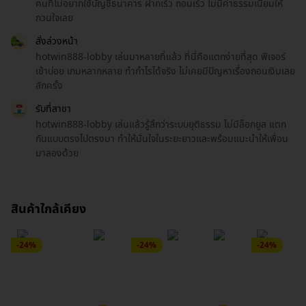
คนที่ไม่อยากใช้บัญชีธนาคาร ฝากเร็ว ถอนเร็ว ไม่มีค่าธรรมเนียมให้
กวนใจเลย
สั่งล่วงหน้า
hotwin888-lobby เล่นมาหลายที่แล้ว ที่นี่คือแตกง่ายที่สุด ฟีเจอร์
เข้าบ่อย เกมหลากหลาย ทำกำไรได้จริง ไม่เคยมีปัญหาเรื่องถอนเงินเลย
สักครั้ง
รับที่สาขา
hotwin888-lobby เล่นแล้วรู้สึกว่าระบบยุติธรรม ไม่มีล็อกยูส แตก
กันแบบตรงไปตรงมา ทำให้มั่นใจในระยะยาวและพร้อมแนะนำให้เพื่อน
มาลองด้วย
สินค้าใกล้เคียง
-24%
-24%
-24%