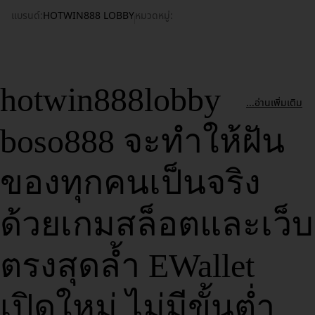
แบรนด์:
HOTWIN888 LOBBY
หมวดหมู่:
hotwin888lobby
...อ่านเพิ่มเติม
boso888 จะทำให้ฝัน
ของทุกคนเป็นจริง
ด้วยเกมสล็อตและเว็บ
ตรงสุดล้ำ EWallet
เปิดใหม่ ไม่มีขั้นต่ำ